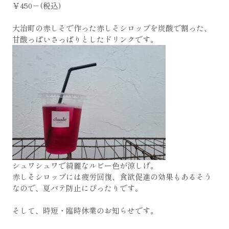
￥450－(税込)
大治町の赤しそで作った赤しそシロップを炭酸で割った、
甘酸っぱいさっぱりとしたドリンクです。
シュワシュワで綺麗なルビー色が涼しげ。
赤しそシロップには疲労回復、食欲促進の効果もあるそう
なので、夏バテ防止にぴったりです。
そして、時短・臨時休業のお知らせです。