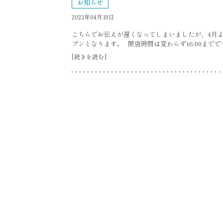
お知らせ
2023年04月19日
こちらでお伝えが遅くなってしまいましたが、4月より
プンとなります。 閉店時間は変わらず16:00までです。
[続きを読む]