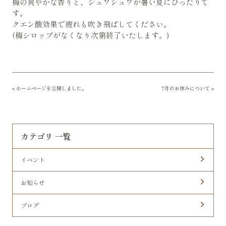
梅の爽やかな香りと、シュワシュワが暑い夏にぴったりで
す。
クエン酸効果で疲れも吹き飛ばしてください。
(梅シロップがなくなり次第終了いたします。)
«
ホームページを公開しました。
7月のお休みについて
»
カテゴリ 一覧
イベント
お知らせ
ブログ